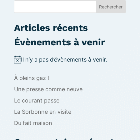
Rechercher
Articles récents
Évènements à venir
Il n’y a pas d’évènements à venir.
N
o
À pleins gaz !
t
i
Une presse comme neuve
c
Le courant passe
e
La Sorbonne en visite
Du fait maison