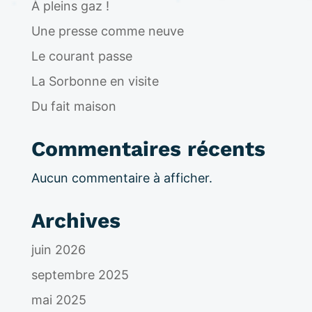
À pleins gaz !
t
i
Une presse comme neuve
c
Le courant passe
e
La Sorbonne en visite
Du fait maison
Commentaires récents
Aucun commentaire à afficher.
Archives
juin 2026
septembre 2025
mai 2025