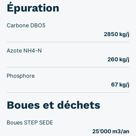
Épuration
Carbone DBO5
2850 kg/j
Azote NH4-N
260 kg/j
Phosphore
67 kg/j
Boues et déchets
Boues STEP SEDE
25’000 m3/an