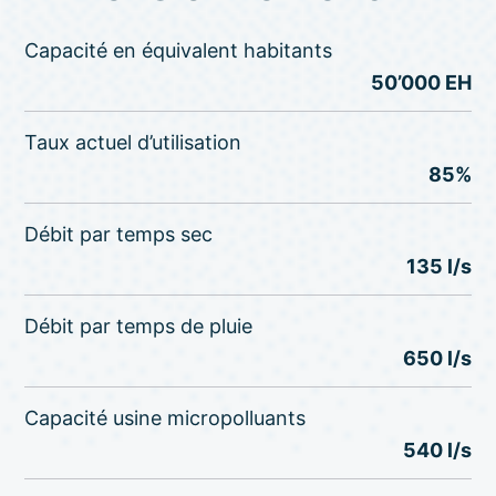
Capacité en équivalent habitants
50’000 EH
Taux actuel d’utilisation
85%
Débit par temps sec
135 l/s
Débit par temps de pluie
650 l/s
Capacité usine micropolluants
540 l/s