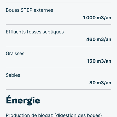
Boues STEP externes
1’000 m3/an
Effluents fosses septiques
460 m3/an
Graisses
150 m3/an
Sables
80 m3/an
Énergie
Production de biogaz (digestion des boues)