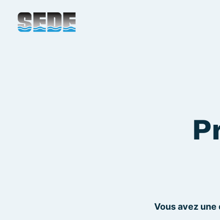
P
Vous avez une q