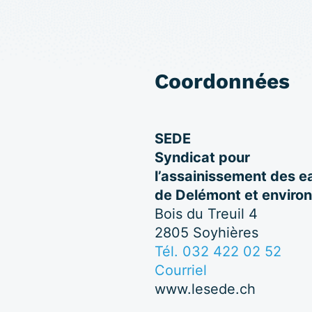
Coordonnées
SEDE
Syndicat pour
l’assainissement des e
de Delémont et enviro
Bois du Treuil 4
2805 Soyhières
Tél. 032 422 02 52
Courriel
www.lesede.ch