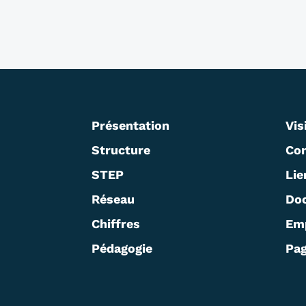
Présentation
Vis
Structure
Con
STEP
Lie
Réseau
Do
Chiffres
Em
Pédagogie
Pag