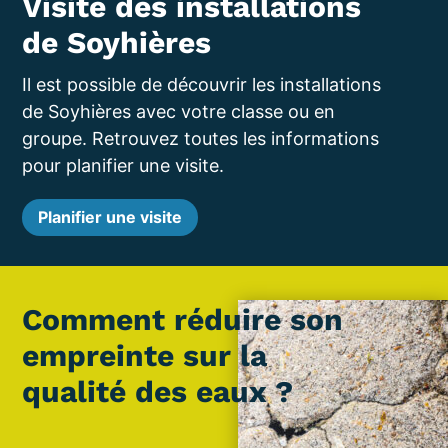
Visite des installations
de Soyhières
Il est possible de découvrir les installations
de Soyhières avec votre classe ou en
groupe. Retrouvez toutes les informations
pour planifier une visite.
Planifier une visite
Comment réduire son
empreinte sur la
qualité des eaux ?