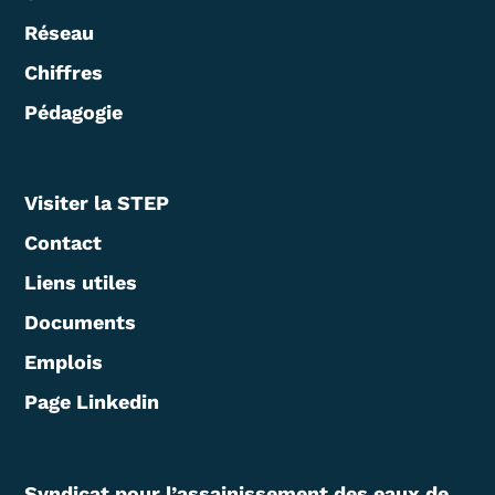
Réseau
Chiffres
Pédagogie
Visiter la STEP
Contact
Liens utiles
Documents
Emplois
Page Linkedin
Syndicat pour l’assainissement des eaux de