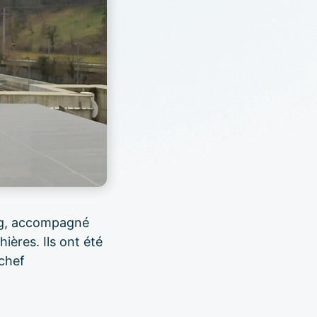
erg, accompagné
ières. Ils ont été
 chef