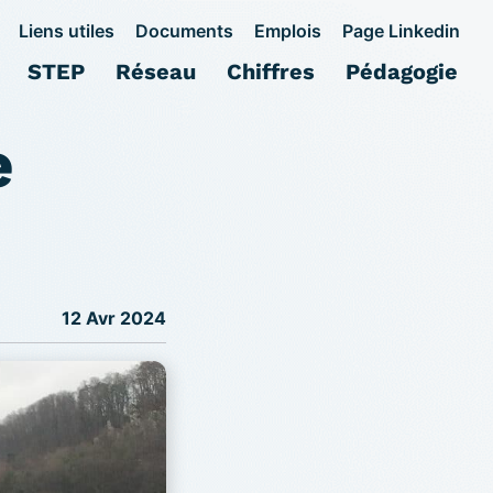
Liens utiles
Documents
Emplois
Page Linkedin
STEP
Réseau
Chiffres
Pédagogie
e
12 Avr 2024