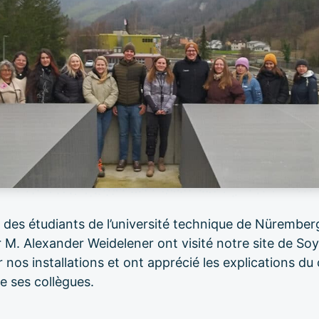
, des étudiants de l’université technique de Nüremb
 M. Alexander Weidelener ont visité notre site de Soyh
nos installations et ont apprécié les explications du
de ses collègues.