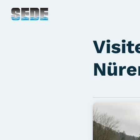
Visit
Nüre