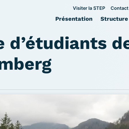
Visiter la STEP
Contact
Présentation
Structure
e d’étudiants d
mberg