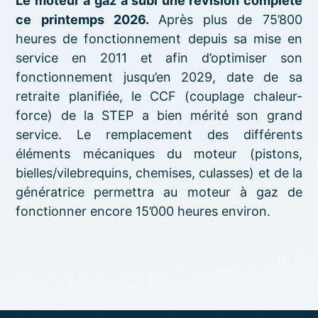
Le moteur à gaz a subi une révision complète
ce printemps 2026.
Après plus de 75’800
heures de fonctionnement depuis sa mise en
service en 2011 et afin d’optimiser son
fonctionnement jusqu’en 2029, date de sa
retraite planifiée, le CCF (couplage chaleur-
force) de la STEP a bien mérité son grand
service. Le remplacement des différents
éléments mécaniques du moteur (pistons,
bielles/vilebrequins, chemises, culasses) et de la
génératrice permettra au moteur à gaz de
fonctionner encore 15’000 heures environ.